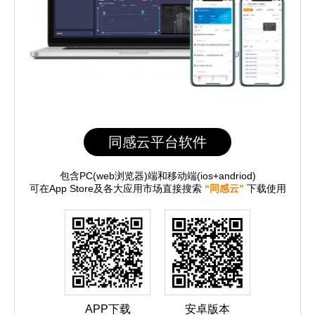
同感云平台软件
包含PC(web浏览器)端和移动端(ios+andriod)
可在App Store及各大应用市场直接搜索
“同感云”
下载使用
APP下载
安卓版本