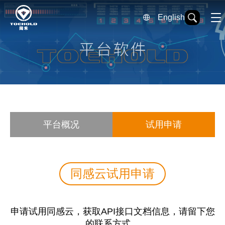
English
平台概况
试用申请
同感云试用申请
申请试用同感云，获取API接口文档信息，请留下您
的联系方式。