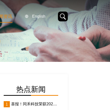
闻资讯
English
热点新闻
喜报！同禾科技荣获2025
1
年度赣鄱水利科学技术奖特