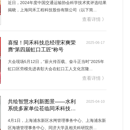
近日，2024年度中国交通运输协会科学技术奖评选结果
揭晓，上海同禾工程科技股份有限公司（以下简...
查看详情 》
喜报！同禾科技总经理宋爽荣
2025-06-17
膺“第四届虹口工匠”称号
大会现场5月12日，“薪火传百载、奋斗正当时”2025年
虹口区劳模先进表彰大会在虹口工人文化宫隆...
查看详情 》
共绘智慧水利新图景——水利
2025-04-10
系统多家单位莅临同禾科技调
研交流
4月1日，上海浦东新区水闸管理事务中心、上海浦东新
区海塘管理事务中心、同济大学及相关科研院所...