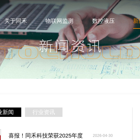
关于同禾
物联网监测
数控液压
新
业新闻
行业资讯
喜报！同禾科技荣获2025年度
2026-04-30